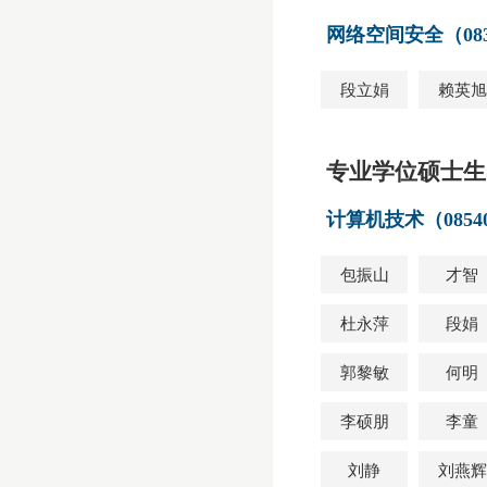
网络空间安全（08
段立娟
赖英旭
专业学位硕士生
计算机技术（0854
包振山
才智
杜永萍
段娟
郭黎敏
何明
李硕朋
李童
刘静
刘燕辉