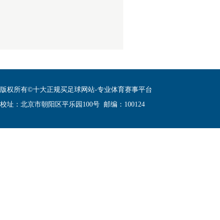
版权所有©十大正规买足球网站-专业体育赛事平台
校址：北京市朝阳区平乐园100号 邮编：100124