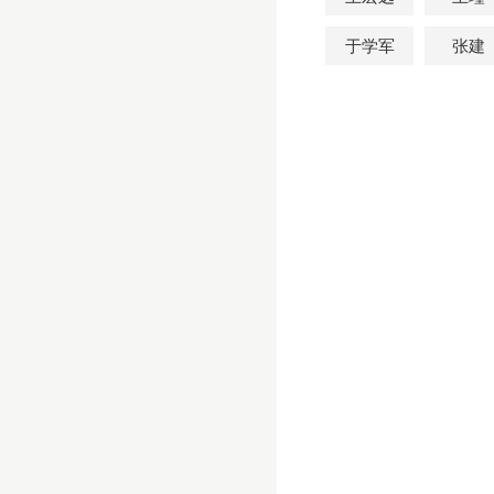
于学军
张建