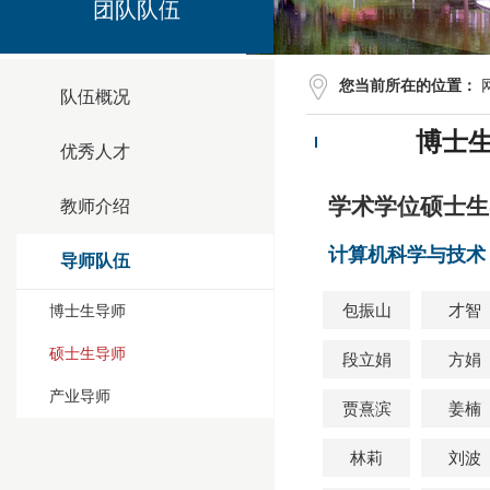
团队队伍
您当前所在的位置：
队伍概况
博士
优秀人才
学术学位硕士生
教师介绍
计算机科学与技术（
导师队伍
包振山
才智
博士生导师
硕士生导师
段立娟
方娟
产业导师
贾熹滨
姜楠
林莉
刘波