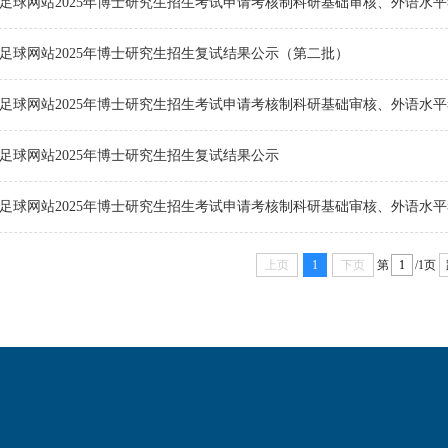
足球网站2025年博士研究生招生考试申请考核制科研基础审核、外语水平考
足球网站2025年博士研究生招生复试结果公示（第二批）
足球网站2025年博士研究生招生考试申请考核制科研基础审核、外语水平考
足球网站2025年博士研究生招生复试结果公示
足球网站2025年博士研究生招生考试申请考核制科研基础审核、外语水
上页
1
下页
第
/1页