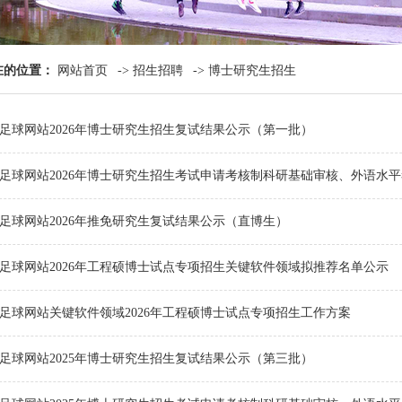
在的位置：
网站首页
->
招生招聘
->
博士研究生招生
足球网站2026年博士研究生招生复试结果公示（第一批）
足球网站2026年博士研究生招生考试申请考核制科研基础审核、外语水
足球网站2026年推免研究生复试结果公示（直博生）
足球网站2026年工程硕博士试点专项招生关键软件领域拟推荐名单公示
足球网站关键软件领域2026年工程硕博士试点专项招生工作方案
足球网站2025年博士研究生招生复试结果公示（第三批）