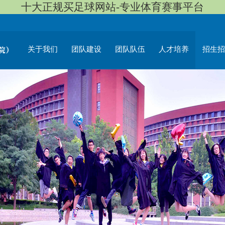
十大正规买足球网站-专业体育赛事平台
关于我们
团队建设
团队队伍
人才培养
招生招