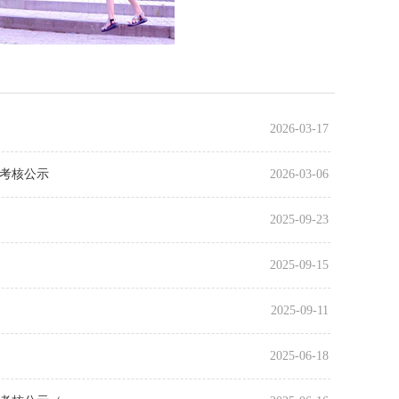
2026-03-17
平考核公示
2026-03-06
2025-09-23
2025-09-15
2025-09-11
2025-06-18