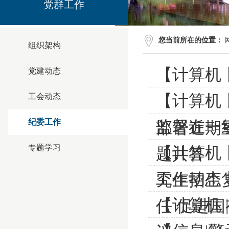
党群工作
您当前所在的位置：
组织架构
【计算机
党建动态
【计算机
工会动态
纪委工作
监督在一线
部署近期
专题学习
【计算机
题共答
工作动态
究生招生
【计算机
任 促进