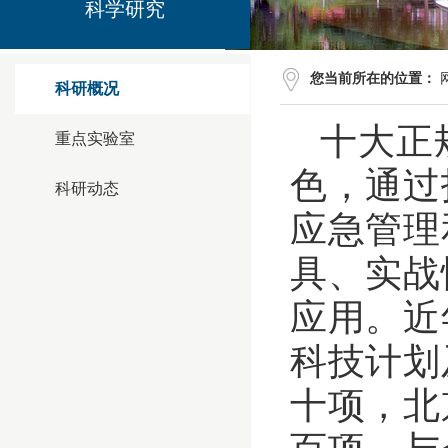
科学研究
您当前所在的位置：
科研概况
十大正
重点实验室
色，通过
科研动态
应急管理
具、实战
应用。近
科技计划
十项，北