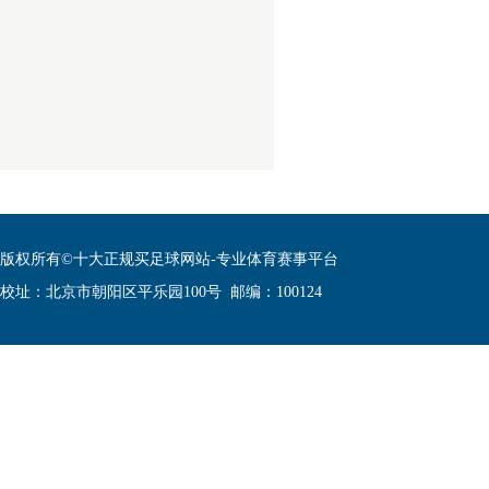
版权所有©十大正规买足球网站-专业体育赛事平台
校址：北京市朝阳区平乐园100号 邮编：100124