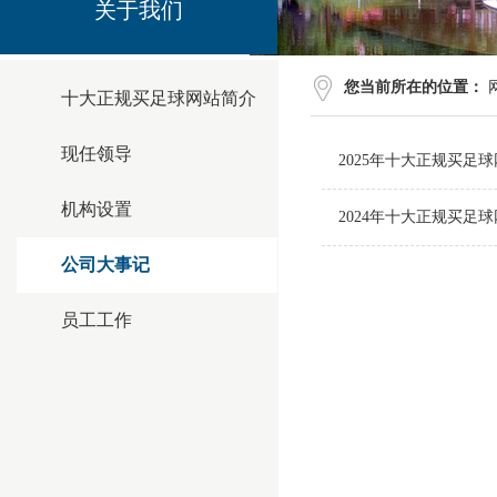
关于我们
您当前所在的位置：
​十大正规买足球网站简介
现任领导
2025年十大正规买足
机构设置
2024年十大正规买足
公司大事记
员工工作