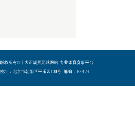
版权所有©十大正规买足球网站-专业体育赛事平台
校址：北京市朝阳区平乐园100号 邮编：100124