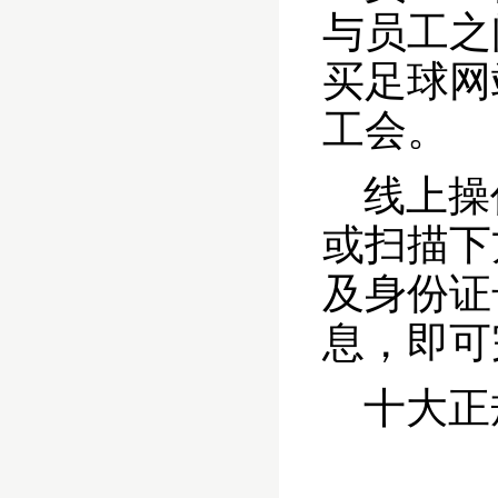
与员工之
买足球网
工会。
线上操
或扫描下
及身份证
息，即可
十大正