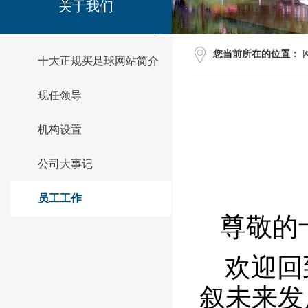
关于我们
您当前所在的位置：
​十大正规买足球网站简介
现任领导
机构设置
公司大事记
员工工作
尊敬的
欢迎回
叙未来发