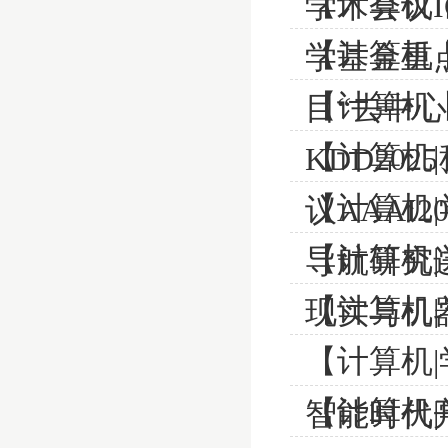
【计算机
学术会议I
【计算机
学基金重
【计算机
目“去中心
【计算机
KDD202
【计算机
议AAAI
【计算机
导航研究
【计算机
现实与机
【计算机
【计算机
智能时代