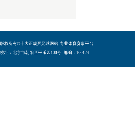
版权所有©十大正规买足球网站-专业体育赛事平台
校址：北京市朝阳区平乐园100号 邮编：100124