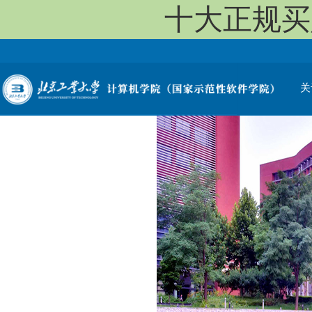
十大正规买
关