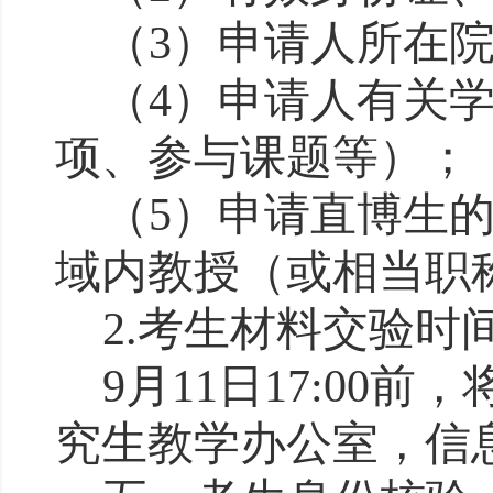
（
3
）
申请人所在
（
4
）
申请人有关
项、参与课题等）；
（
5
）
申请直博生
域内教授（或相当职
2.
考生材料交验时
9月11日17:0
究生教学办公室，信息