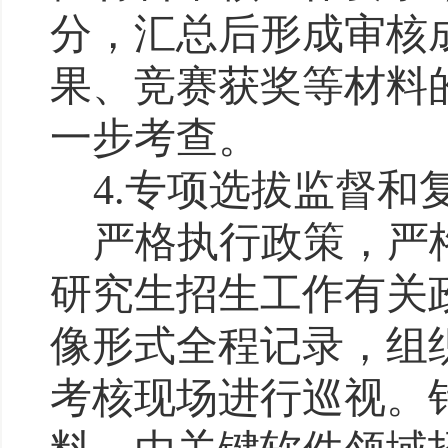
分，汇总后形成审核
果、竞赛获奖等
材料
一步考查。
4
.
专项选拔
监督和
严格执行政策，
严
研究生招生工作有关
像形式全程记录，
组
考核
现场进行巡视。