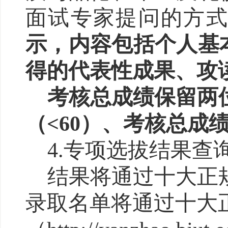
面试专家提问的方
示，内容包括个人基
得的代表性成果、攻
考核总成绩保留两
（
<
60
）
、考核
总
成
4
.
专项选拔
结果
查
结果将
通过十大正
录取名单将通过十大