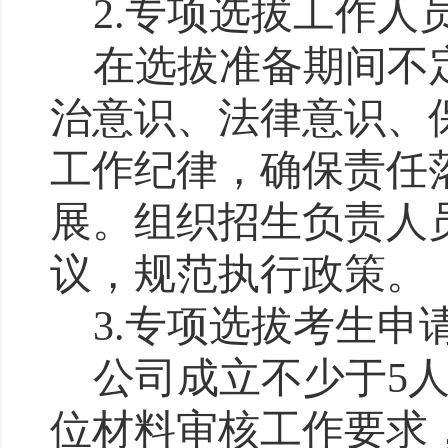
2
.
专项选拔
工作人
在
选拔
准备期间不
治意识、法律意识、
工作纪律，
确保责任
展。组织招生负责人
议，规范执行政策。
3
.
专项选拔
考生
申
公司成立不少于
5
位材料审核工作要求