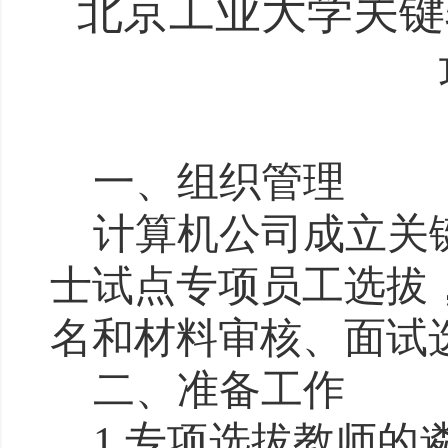
北京
工业大学
关键
一、组织管理
计算机
公司
成立关
士试点专项员工选拔
名和材料审核、
面试
二、准备工作
1
.
专项选拔
教师
的