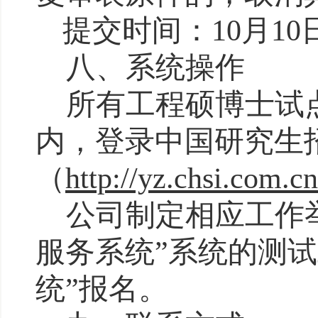
提交时间：
10
月
10
八、
系统操作
所有工程硕博士试
内，
登录中国研究生
（
http://yz.chsi.com.cn
公司制定相应工作
服务系统”系统的
测试
统”报名。