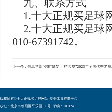
九
、联系方式
1.
十大正规买足球
2.
十大正规买足球
010-6739
1742
。
下一条：
信息学部“锦时筑梦 且待芳华”2023年全国优秀
版权所有©十大正规买足球网站-专业体育赛事平台
校址：北京市朝阳区平乐园100号 邮编：100124