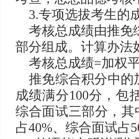
3.
专项选拔
考生的
考核总
成绩由推免
部分组成。计算办法
考核
总成绩
=加权
推免综合积分中的
成绩满分
100分，
综合面试三部分，其
占40%、综合面试占5