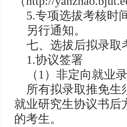
（
http://yanzhao.bjut.
5.
专项选拔考核时
另行通知。
七、
选拔
后拟录取
1.
协议签署
（
1
）
非定向就业
所有拟录取推免生
就业研究生协议书
后
的考生。