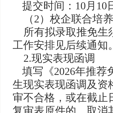
提交时间：
10
月
10
（
2
）
校企联合培
所有拟录取推免生
工作安排见后续通知
2.
现实表现函调
填写《
202
6
年推荐
生现实表现函调及资
审不合格，或在截止
复审表原件的，取消