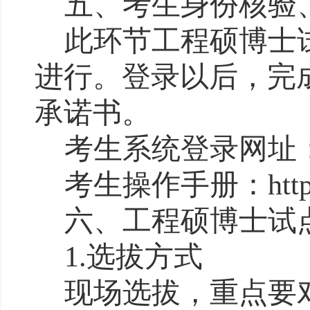
五、
考生
身份核验
此环节
工程硕博士
进行。登录以后，完
承诺书。
考生系统登录网址
考生操作手册：
htt
六、
工程硕博士试
1
.
选拔
方式
现场选拔
，重点要