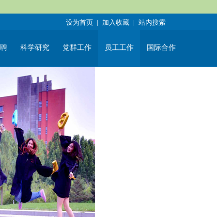
设为首页
|
加入收藏
|
站内搜索
聘
科学研究
党群工作
员工工作
国际合作