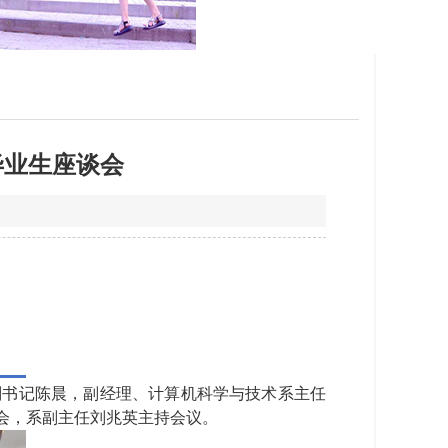
毕业生座谈会
委副书记陈晨，副经理、计算机科学与技术系主任
会，系副主任刘兆英主持会议。