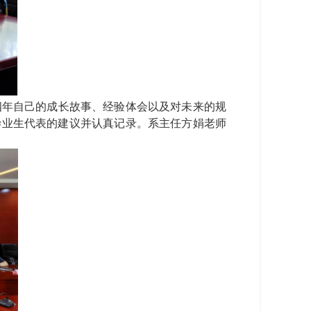
四年自己的成长故事、经验体会以及对未来的规
毕业生代表的建议并认真记录。系主任方娟老师