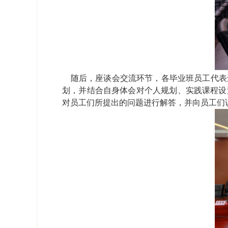
随后，座谈会交流环节，各毕业班员工代表
划，并结合自身体会对个人规划、实践课程设
对员工们所提出的问题进行解答，并向员工们