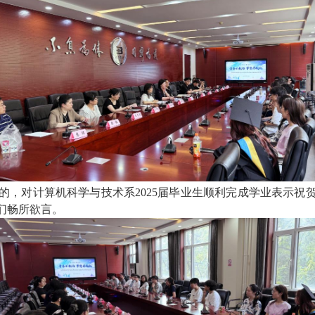
的，对计算机科学与技术系
2025届毕业生顺利完成学业表示
们畅所欲言。