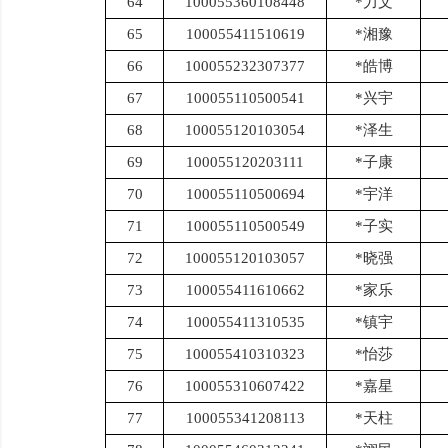
64
100055360108448
*力文
65
100055411510619
*湘豫
66
100055232307377
*皓博
67
100055110500541
*兴宇
68
100055120103054
*泽生
69
100055120203111
*子康
70
100055110500694
*宇洋
71
100055110500549
*子实
72
100055120103057
*晓强
73
100055411610662
*家乐
74
100055411310535
*镇宇
75
100055410310323
*怡莎
76
100055310607422
*嘉星
77
100055341208113
*天柱