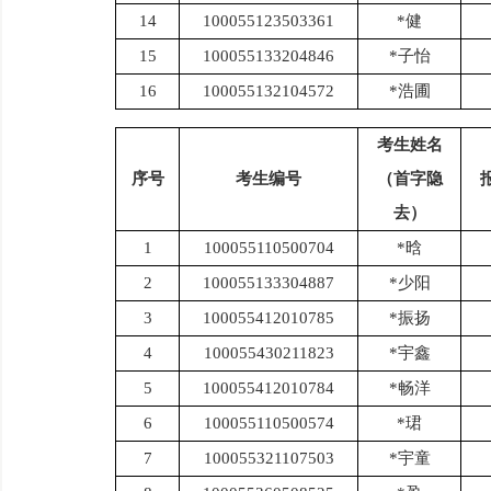
14
100055123503361
*健
15
100055133204846
*子怡
16
100055132104572
*浩圃
考生姓名
序号
考生编号
（首字隐
去）
1
100055110500704
*晗
2
100055133304887
*少阳
3
100055412010785
*振扬
4
100055430211823
*宇鑫
5
100055412010784
*畅洋
6
100055110500574
*珺
7
100055321107503
*宇童