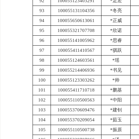
92
100055123403291
*足宏
93
100055131104356
*冬亮
94
100055650613061
*正威
95
100055321707708
*欣诺
96
100055141005962
*思睿
97
100055411410567
*骐跃
98
100055124603561
*瑶
99
100055214406936
*书见
100
100055123303262
*帅
101
100055411710718
*鹏基
102
100055110500563
*中阳
103
100055370609476
*建钊
104
100055370209054
*茹玉
105
100055110500738
*振原