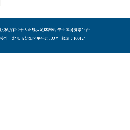
版权所有©十大正规买足球网站-专业体育赛事平台
校址：北京市朝阳区平乐园100号 邮编：100124