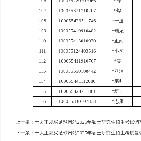
106
100055220707066
*泽
107
100055371710207
*烨
108
100055423511746
*一波
109
100055410910482
*瑞龙
110
100055413010930
*正雨
111
100055124403516
*小虎
112
100055411910767
*笑
113
100055360108442
*亚洁
114
100055441112080
*宗帅
115
100055424711801
*培垚
116
100055330107838
*志康
上一条：
十大正规买足球网站2025年硕士研究生招生考试
下一条：
十大正规买足球网站2025年硕士研究生招生考试