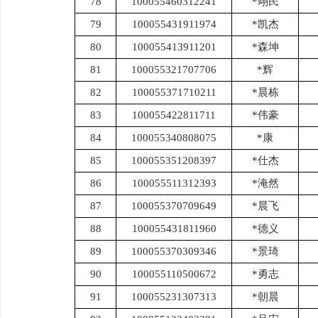
78
100055460312241
*翊民
79
100055431911974
*凯杰
80
100055413911201
*森坤
81
100055321707706
*辉
82
100055371710211
*晨栋
83
100055422811711
*伟豪
84
100055340808075
*康
85
100055351208397
*仕杰
86
100055511312393
*淹然
87
100055370709649
*晨飞
88
100055431811960
*德义
89
100055370309346
*景琦
90
100055110500672
*勇志
91
100055231307313
*朝晨