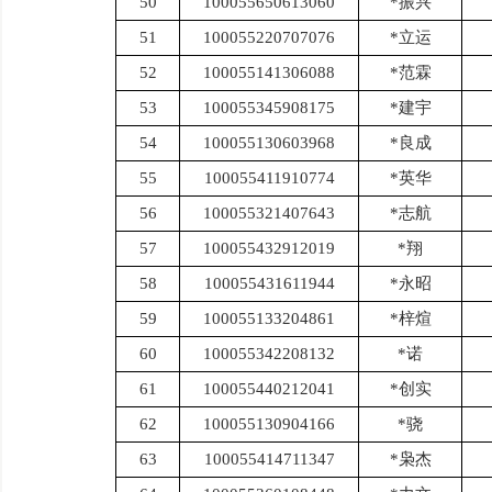
50
100055650613060
*振兴
51
100055220707076
*立运
52
100055141306088
*范霖
53
100055345908175
*建宇
54
100055130603968
*良成
55
100055411910774
*英华
56
100055321407643
*志航
57
100055432912019
*翔
58
100055431611944
*永昭
59
100055133204861
*梓煊
60
100055342208132
*诺
61
100055440212041
*创实
62
100055130904166
*骁
63
100055414711347
*枭杰