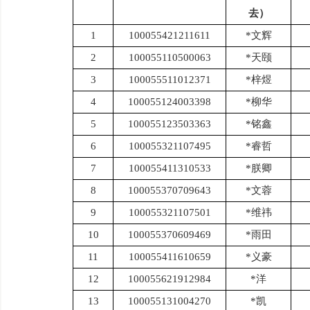
去）
1
100055421211611
*文辉
2
100055110500063
*天颐
3
100055511012371
*梓煜
4
100055124003398
*柳华
5
100055123503363
*铭鑫
6
100055321107495
*睿哲
7
100055411310533
*朕卿
8
100055370709643
*文蓉
9
100055321107501
*维祎
10
100055370609469
*雨田
11
100055411610659
*义豪
12
100055621912984
*洋
13
100055131004270
*凯