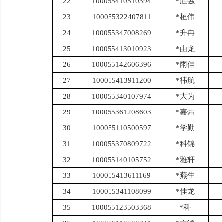
22
100055410510394
*胜强
23
100055322407811
*桓伟
24
100055347008269
*升冉
25
100055413010923
*由龙
26
100055142606396
*雨佳
27
100055413911200
*祎航
28
100055340107974
*大为
29
100055361208603
*嘉炜
30
100055110500597
*学勤
31
100055370809722
*科锦
32
100055140105752
*雅轩
33
100055413611169
*燕生
34
100055341108099
*佳龙
35
100055123503368
*科