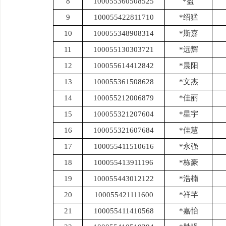
8
100055360508525
*盈
9
100055422811710
*绍猛
10
100055348908314
*斯嘉
11
100055130303721
*远辉
12
100055614412842
*晨阳
13
100055361508628
*文杰
14
100055212006879
*佳丽
15
100055321207604
*星宇
16
100055321607684
*佳慧
17
100055411510616
*永强
18
100055413911196
*栋豪
19
100055443012122
*浩楠
20
100055421111600
*祥芊
21
100055411410568
*嘉怡