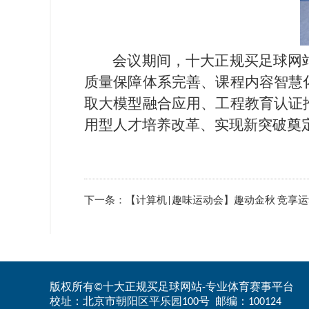
会议期间，十大正规买足球网
质量保障体系完善、课程内容智慧
取大模型融合应用、工程教育认证
用型人才培养改革、实现新突破奠
下一条：
【计算机|趣味运动会】趣动金秋 竞享
版权所有©十大正规买足球网站-专业体育赛事平台
校址：北京市朝阳区平乐园100号 邮编：100124