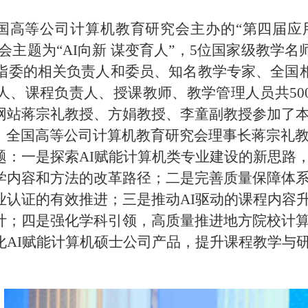
，由全国高等公司计算机教育研究会主办的“第四届
。大会主题为“AI向新 谋变育人”，5位国家级教
指委的相关负责人和委员、知名教学专家、全国
人、课程负责人、授课教师、教学管理人员共50
网站蒋宗礼教授、方娟教授、李童副教授参加了
、全国高等公司计算机教育研究会理事长蒋宗礼
题：一是探索AI赋能计算机类专业建设的新思路
学内容和方法的改革路径；二是完善质量保障体
业认证的有效推进；三是推动AI驱动的课程内容
计；四是强化学科引领，高质量推进地方院校计
化AI赋能计算机硕士公司产品，提升课程教学与