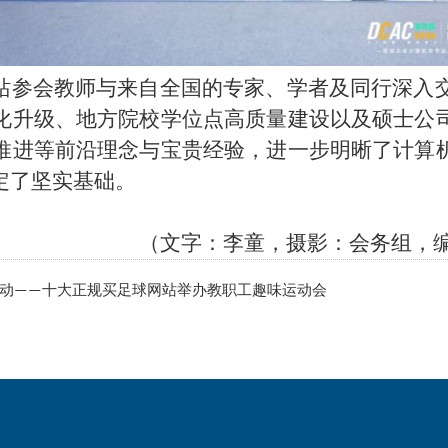
站参会教师与来自全国的专家、学者及同行深入交
化升级、地方院校学位点高质量建设以及硕士公
推进等前沿理念与宝贵经验，进一步明晰了计算
定了坚实基础。
（文字：
李童，摄影：会务组，编
运动——十大正规买足球网站举办教职工趣味运动会