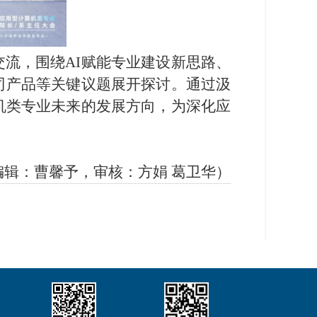
流，围绕AI赋能专业建设新思路、
司产品等关键议题展开探讨。通过汲
机类专业未来的发展方向，为深化应
辑：曹馨予，审核：方娟 葛卫华）