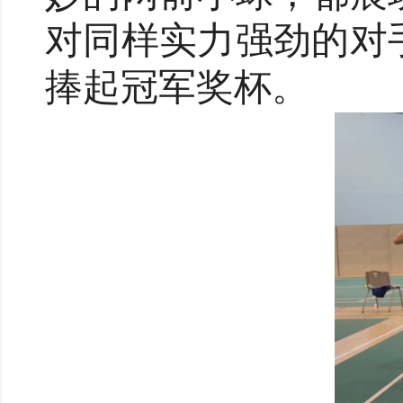
对同样实力强劲的对
捧起冠军奖杯。