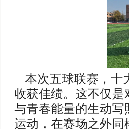
本次五球联赛，十
收获佳绩。这不仅是
与青春能量的生动写
运动，在赛场之外同