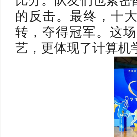
比分。队友们也紧密
的反击。最终，十大
转，夺得冠军。这场
艺，更体现了计算机