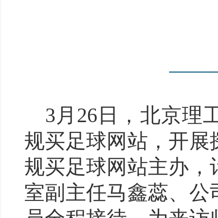
3月26日，北京理
规买足球网站，开展
规买足球网站主办，
室副主任马鑫蕊、公