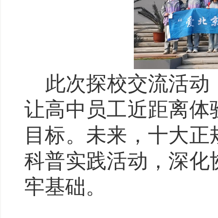
此次探校交流活动
让高中员工近距离体
目标。未来，
十大正
科普实践活动，深化
牢基础。