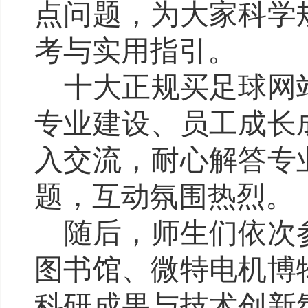
点问题，为大家科学
考与实用指引。
十大正规买足球网
专业建设、员工成长
入交流，耐心解答专
题，互动氛围热烈
。
随后，师生们依次
图书馆、微特电机博
科研成果与技术创新